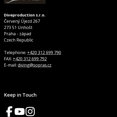
Diveproduction s.r.o.
Červený Újezd 267
273 51 Unhošt
Praha - západ
Czech Republic
Telephone:
+420 312 699 790
FAX:
+420 312 699 792
E-mail:
diving@sopras.cz
Keep in Touch