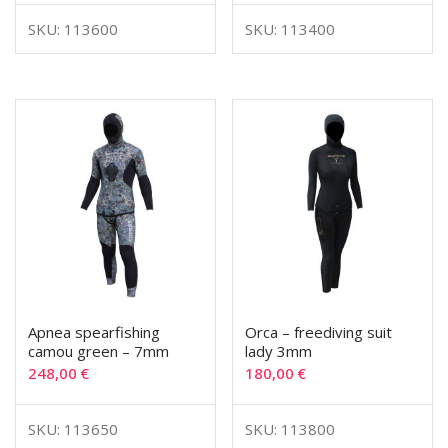
SKU: 113600
SKU: 113400
Apnea spearfishing
Orca – freediving suit
camou green – 7mm
lady 3mm
248,00
€
180,00
€
SKU: 113650
SKU: 113800