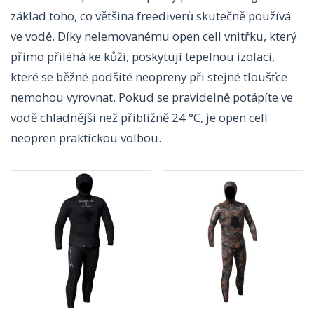
základ toho, co většina freediverů skutečně používá
ve vodě. Díky nelemovanému open cell vnitřku, který
přímo přiléhá ke kůži, poskytují tepelnou izolaci,
které se běžné podšité neopreny při stejné tloušťce
nemohou vyrovnat. Pokud se pravidelně potápíte ve
vodě chladnější než přibližně 24 °C, je open cell
neopren praktickou volbou.