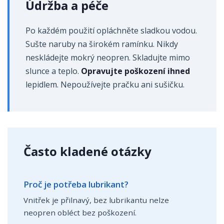
Údržba a péče
Po každém použití opláchněte sladkou vodou.
Sušte naruby na širokém ramínku. Nikdy
neskládejte mokrý neopren. Skladujte mimo
slunce a teplo.
Opravujte poškození ihned
lepidlem. Nepoužívejte pračku ani sušičku.
Často kladené otázky
Proč je potřeba lubrikant?
Vnitřek je přilnavý, bez lubrikantu nelze
neopren obléct bez poškození.