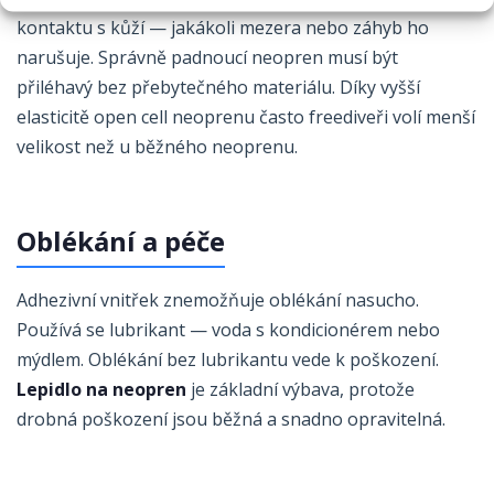
kontaktu s kůží — jakákoli mezera nebo záhyb ho
narušuje. Správně padnoucí neopren musí být
přiléhavý bez přebytečného materiálu. Díky vyšší
elasticitě open cell neoprenu často freediveři volí menší
velikost než u běžného neoprenu.
Oblékání a péče
Adhezivní vnitřek znemožňuje oblékání nasucho.
Používá se lubrikant — voda s kondicionérem nebo
mýdlem. Oblékání bez lubrikantu vede k poškození.
Lepidlo na neopren
je základní výbava, protože
drobná poškození jsou běžná a snadno opravitelná.