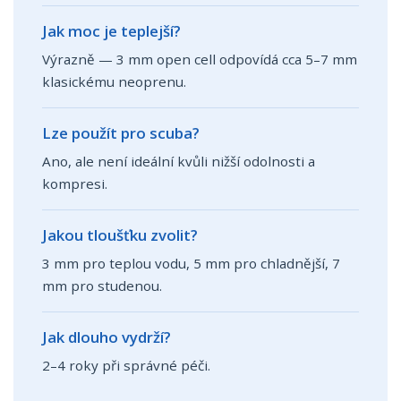
Jak moc je teplejší?
Výrazně — 3 mm open cell odpovídá cca 5–7 mm
klasickému neoprenu.
Lze použít pro scuba?
Ano, ale není ideální kvůli nižší odolnosti a
kompresi.
Jakou tloušťku zvolit?
3 mm pro teplou vodu, 5 mm pro chladnější, 7
mm pro studenou.
Jak dlouho vydrží?
2–4 roky při správné péči.