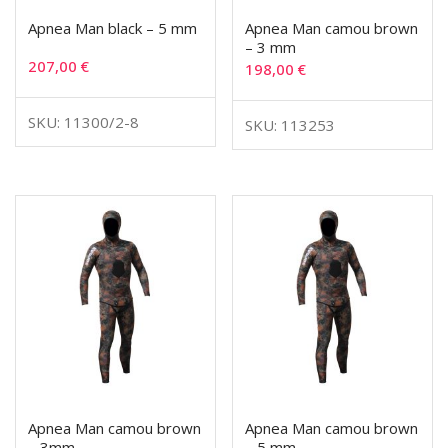
Apnea Man black – 5 mm
Apnea Man camou brown
– 3 mm
207,00
€
198,00
€
SKU: 11300/2-8
SKU: 113253
Apnea Man camou brown
Apnea Man camou brown
– 3mm
– 5 mm