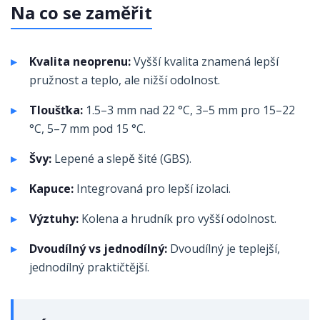
Na co se zaměřit
Kvalita neoprenu:
Vyšší kvalita znamená lepší
pružnost a teplo, ale nižší odolnost.
Tloušťka:
1.5–3 mm nad 22 °C, 3–5 mm pro 15–22
°C, 5–7 mm pod 15 °C.
Švy:
Lepené a slepě šité (GBS).
Kapuce:
Integrovaná pro lepší izolaci.
Výztuhy:
Kolena a hrudník pro vyšší odolnost.
Dvoudílný vs jednodílný:
Dvoudílný je teplejší,
jednodílný praktičtější.