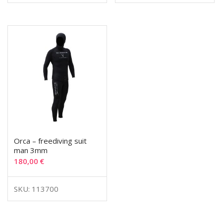
Orca – freediving suit
man 3mm
180,00
€
SKU: 113700