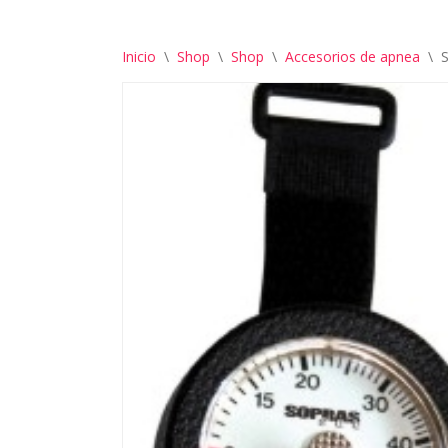
Inicio
\
Shop
\
Shop
\
Accesorios de apnea
\