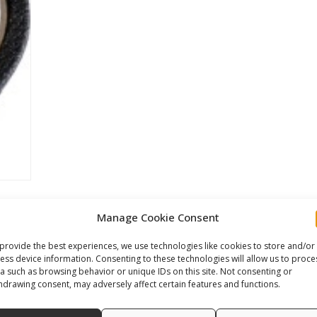
Manage Cookie Consent
provide the best experiences, we use technologies like cookies to store and/or
l
Valoraciones (0)
ess device information. Consenting to these technologies will allow us to proce
a such as browsing behavior or unique IDs on this site. Not consenting or
hdrawing consent, may adversely affect certain features and functions.