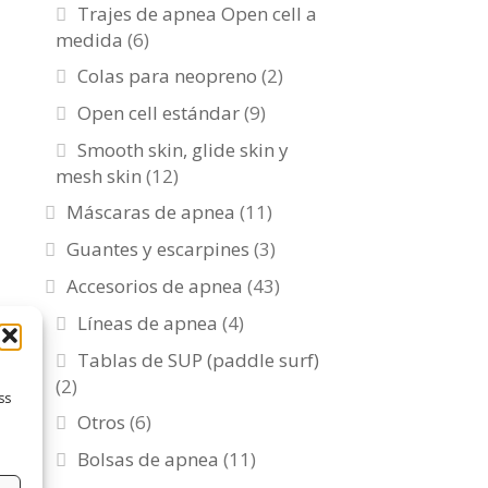
Trajes de apnea Open cell a
medida
(6)
Colas para neopreno
(2)
Open cell estándar
(9)
Smooth skin, glide skin y
mesh skin
(12)
Máscaras de apnea
(11)
Guantes y escarpines
(3)
Accesorios de apnea
(43)
Líneas de apnea
(4)
Tablas de SUP (paddle surf)
(2)
ss
Otros
(6)
Bolsas de apnea
(11)