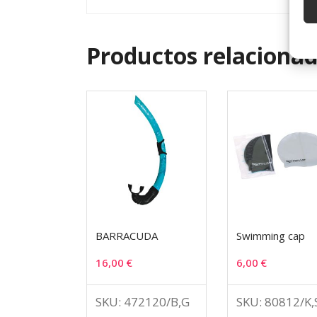
Productos relaciona
BARRACUDA
Swimming cap
16,00
€
6,00
€
SKU: 472120/B,G
SKU: 80812/K,