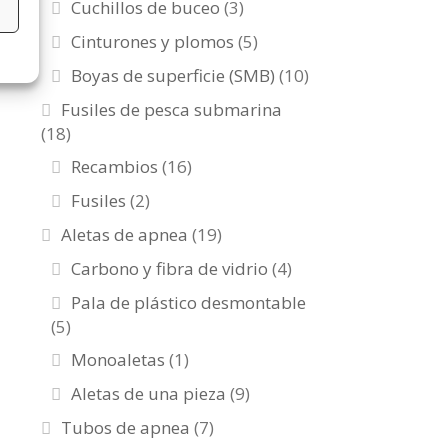
Cuchillos de buceo
(3)
s
Cinturones y plomos
(5)
Boyas de superficie (SMB)
(10)
Fusiles de pesca submarina
(18)
Recambios
(16)
Fusiles
(2)
Aletas de apnea
(19)
Carbono y fibra de vidrio
(4)
Pala de plástico desmontable
(5)
Monoaletas
(1)
Aletas de una pieza
(9)
Tubos de apnea
(7)