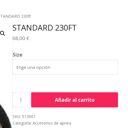
STANDARD 230ft
STANDARD 230FT
68,00
€
Size
Añadir al carrito
SKU:
513001
Categoría:
Accesorios de apnea