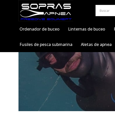
Saltar
al
contenido
Ordenador de buceo
Linternas de buceo
Fusiles de pesca submarina
Aletas de apnea