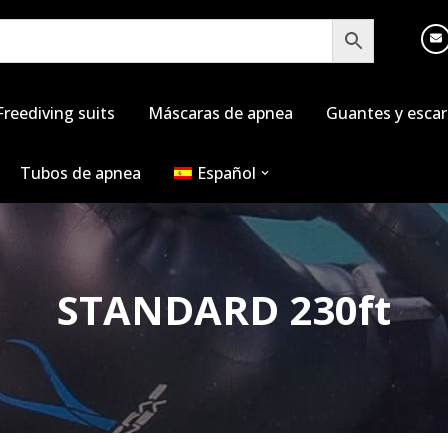
Freediving suits
Máscaras de apnea
Guantes y escar
Tubos de apnea
Español
STANDARD 230ft