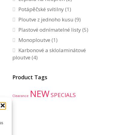
Potápěčské svítilny
(1)
Ploutve z jednoho kusu
(9)
Plastové odnímatelné listy
(5)
Monoploutve
(1)
Karbonové a sklolaminátové
ploutve
(4)
Product Tags
NEW
SPECIALS
Clearance
ss