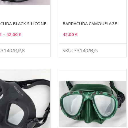
CUDA BLACK SILICONE
BARRACUDA CAMOUFLAGE
–
€
42,00
€
42,00
€
33140/R,P,K
SKU: 33140/B,G