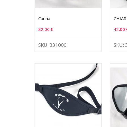
Carina
CHIAR
32,00
€
42,00
SKU: 331000
SKU: 