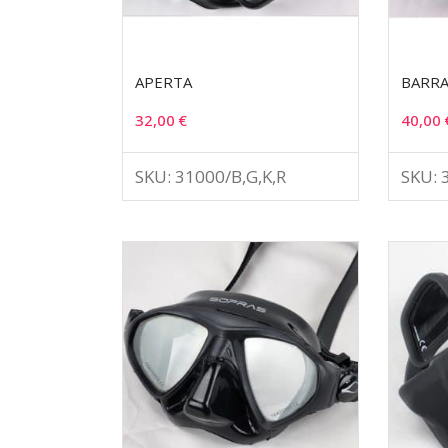
APERTA
BARRA
32,00
€
40,00
SKU: 31000/B,G,K,R
SKU: 