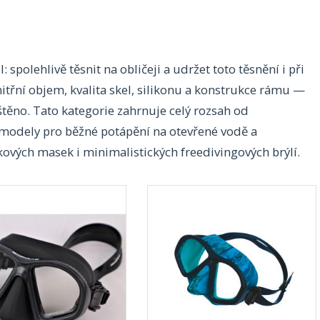
spolehlivě těsnit na obličeji a udržet toto těsnění i při
itřní objem, kvalita skel, silikonu a konstrukce rámu —
ištěno. Tato kategorie zahrnuje celý rozsah od
modely pro běžné potápění na otevřené vodě a
kových masek i minimalistických freedivingových brýlí.