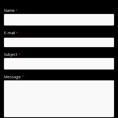
Name
*
E-mail
*
Subject
*
Message
*