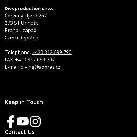
Diveproduction s.r.o.
Červený Újezd 267
273 51 Unhošt
Praha - západ
Czech Republic
Telephone:
+420 312 699 790
FAX:
+420 312 699 792
E-mail:
diving@sopras.cz
Keep in Touch
Contact Us