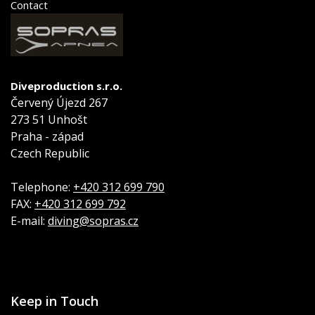
Contact
Diveproduction s.r.o.
Červený Újezd 267
273 51 Unhošt
Praha - západ
Czech Republic
Telephone:
+420 312 699 790
FAX:
+420 312 699 792
E-mail:
diving@sopras.cz
Keep in Touch