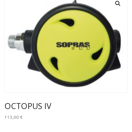
OCTOPUS IV
113,00
€