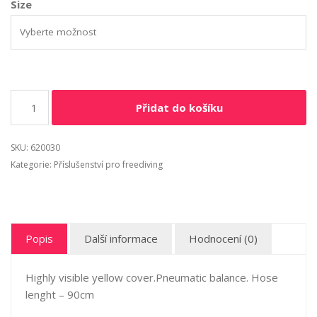
Size
Přidat do košíku
SKU:
620030
Kategorie:
Příslušenství pro freediving
Popis
Další informace
Hodnocení (0)
Highly visible yellow cover.Pneumatic balance. Hose
lenght – 90cm