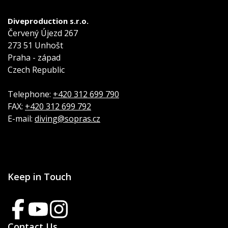
Diveproduction s.r.o.
Červený Újezd 267
273 51 Unhošt
Praha - západ
Czech Republic
Telephone:
+420 312 699 790
FAX:
+420 312 699 792
E-mail:
diving@sopras.cz
Keep in Touch
Contact Us