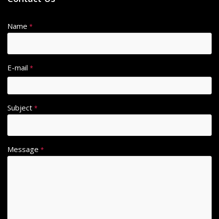
Name
*
E-mail
*
Subject
*
Message
*